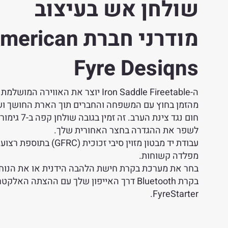
שולחן אש בעיצוב
מודרני חברת rican
Fyre Desiqns
ה-Iron Saddle Fireetable יוצר את האווירה המוש
מהזמן בחוץ עם המשפחה והחברים תוך הארת החושך וש
חום נגד צינת הערב. זה זמין בג
לשפר את ההגדרה בחצר האחורית שלך.
עבודת יד מבטון מזוין סיבי זכוכית (GFRC)
מפלדה קשוחות.
בחר את מערכת בקרת חישת הלהבה הידנית או את הנוח
בקרת Bluetooth דרך האייפון שלך עם ההצתה האלקט
FyreStarter.