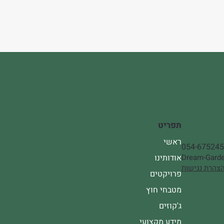
תפריט
ראשי
054-67524
אודותינו
Dream-Garde
צהרת נגישות
פרויקטים
מטבחי חוץ
ג'קוזים
מידע מקצועי