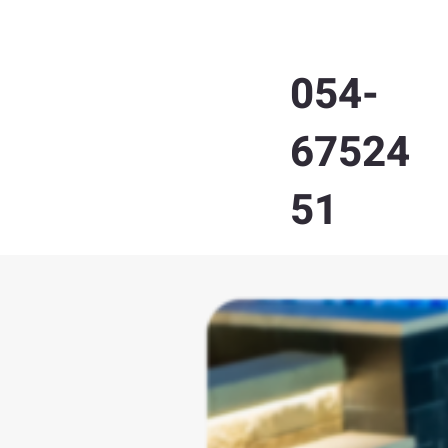
054-
67524
51