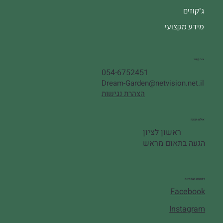
ג'קוזים
מידע מקצועי
צור קשר
054-6752451
Dream-Garden@netvision.net.il
הצהרת נגישות
אולם תצוגה
ראשון לציון
הגעה בתאום מראש
רשתות חברתיות
Facebook
Instagram