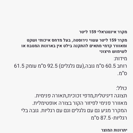
מקרר אינטגראלי 159 ליטר
מקרר 159 ליטר עשוי נירוסטה, בעל מדחס איכותי ושקט
ומאוורר קדמי מתאים להתקנה בילט אין בארונות המטבח או
לשימוש חיצוני
מידות:
רוחב 60.5 ס”מ גובה,(עם גלגלים) 92.5 ס”מ עומק 61.5
ס”מ.
כולל:
תצוגה דיגיטלית,מדפי זכוכית,תאורה פנימית.
מאוורר פנימי לפיזור הקור בצורה אופטימלית.
המקרר מגיע גם עם גלגלים וגם עם רגליות. גובה בלי
רגליות- 87.5 ס”מ
יתרונות המוצר