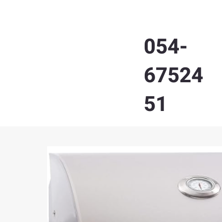
054-
67524
51