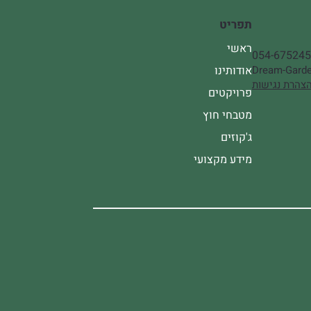
תפריט
ראשי
054-67524
אודותינו
Dream-Garde
צהרת נגישות
פרויקטים
מטבחי חוץ
ג'קוזים
מידע מקצועי