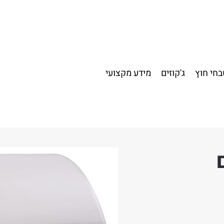
חי חוץ
ג'קוזים
מידע מקצועי
דגם