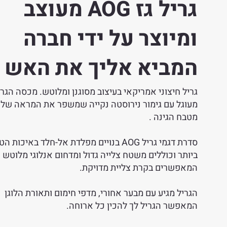
גריל גז AOG מעוצב
ומיוצר על ידי חברה
המביא אליך את האש
גריל חיצוני אמריקאי בעיצוב מסוגנן ומלוטש. מכסה הגרי
מעוגל עם גימור נירוסטה נקייה שמשפר את המראה של 
מטבח הגינה .
סדרת דגמי גריל AOG בנויים מפלדת אל-חלד באיכות 
ביותר וכוללים משטח צלייה גדול ומדחום אנלוגי מלוטש
המאפשרים בקרת צליית מדויקת.
הגריל מגיע עם מבער אחורי, מדפי חימום ותאורת הלוגן
המאפשר הגריל לך להכין כל ארוחה.