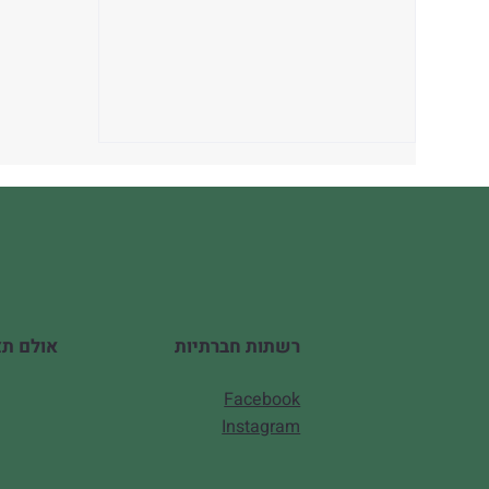
אולם תצוגה
רשתות חברתיות
יתרונות בשילוב טאבון במטבח
חוץ
Facebook
Instagram