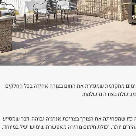
מצוידים במערכת חימום מתקדמת שמפזרת את החום בצורה אחידה בכל החלקים 
ומבושלת בצורה מושלמת.
Alfa Pizz בנויים בצורה כזו שמפחיתה את הצורך בצריכת אנרגיה גבוהה, דבר שמסייע 
רים יותר. יכולת חימום מהירה מאפשרת שימוש יעיל במיוחד.