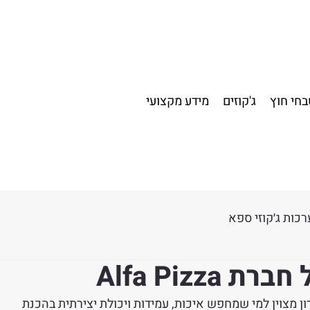
חי חוץ
ג'קוזים
מידע מקצועי
כות ג׳קוזי ספא
Alfa Pizz
 חברת Alfa Pizza הם פתרון מצוין למי שמחפש איכות, עמידות ויכולת יצירתית בהכנת 