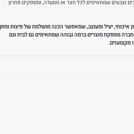
יעים במגוון עיצובים וצבעים שמתאימים לכל חצר או מסעדה, ומספקים פתרון 
Alfa Pizz מציעים פתרון איכותי, יעיל ומעוצב, שמאפשר הכנה מושלמת של פיצות ומזון
 החברה מספקת מוצרים ברמה גבוהה שמתאימים גם לבית וגם 
 מקצוענים.