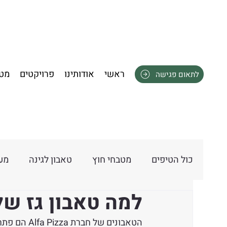
ראשי
אודותינו
פרויקטים
מטב
לתאום פגישה
כול הטיפים
מטבחי חוץ
טאבון לגינה
מער
למה טאבון גז של חברת a
הטאבונים של