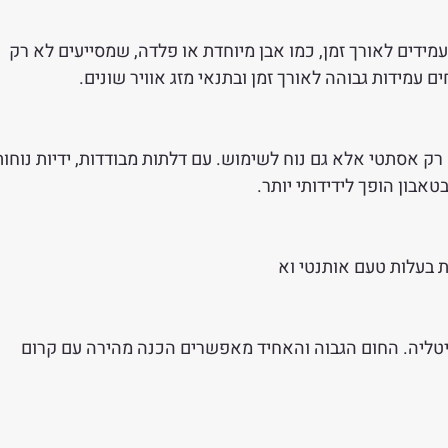
עמידים לאורך זמן, כמו אבן מיוחדת או פלדה, שמסייעים לא רק 
 עמידות גבוהה לאורך זמן ובתנאי מזג אוויר שונים.
ל טאבוני Alfa Pizza הוא לא רק אסתטי אלא גם נוח לשימוש. עם דלתות מבודדות, ידיות נוחו
אבון הופך לידידותי יותר.
טליה. החום הגבוה והאחיד מאפשרים הכנה מהירה עם קרום 