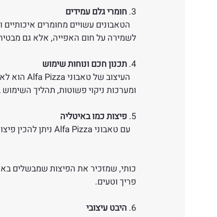
3. 
חומרי גלם עמידים 
   הטאבונים עשויים מחומרים איכותיים ו
לשמירה על חום האפייה, אלא גם מבטיחים
4. 
תכנון חכם ונוחות שימוש 
   העיצוב ש
ומערכות ניקוי פשוטות, תהליך השימוש בט
5. 
פיצות כמו באיטליה
   עם טאבוני Alfa Pizza ניתן להכין פיצות בעלות טעם אותנטי וא
כותי, שמזכיר את הפיצות שמבשלים באי
פריך וטעים.
6. 
היבט עיצובי