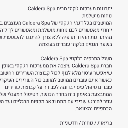
יתרונות מערכות ג'קוזי מבית Caldera Spa
נוחות מושלמת
המושבים בכל דגמי הג'קוזי של aldera Spa
ייחודי מאפשרים לכם נוחות מושלמת ומאפשרים לך ליהנ
מהיתרונות ההידרותרפיה ללא צורך להתנגד להשפעות ש
בשעה הגטים בג'קוזי עובדים בעוצמה.
מעגל התרפיה בג'קוזי Caldera Spa
חברת Caldera Spa עיצבה את ממערכות הג'קוזי באופן
שיאפשר עיסוי מלא לגוף לכול קבוצות השרירים החשובות
כאשר אתם עוברים ממושב למושב כול השרירים העיקריי
עוברים טיפול עיסוי בדומה לעבודה על קבוצות שרירים
המתבצעת באימון כוח בחדר הכושר, הטיפול המעגלי של
עוזר להירגע שרירי עם מתח וכאב מכפות הרגליים ועד הש
הכתפיים והצוואר.
בריאות / נוחות / חדשניות