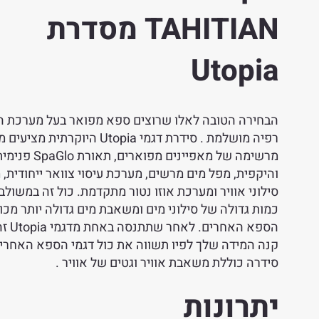
TAHITIAN מסדרת
Utopia
הבחירה הטובה לאלו שרוצים ספא מפואר בעל מערכת ה
רפיה מושלמת . סידרת דגמי Utopia היוקרתית 
מרשימה של מאפיינים מפוארים, תאורת SpaGlo פ
והיקפית, מפל מים מרשים, מערכת עיסוי צוואר ייחודית,
סילוני אוויר ומערכת אוזו נטור מתקדמת. כול זה במשולב
כמות גדולה של סילוני מים ומשאבת מים גדולה יותר מכול
הספא האחרים. 
קנה המידה שלך לפיו תשווה את כול דגמי הספא האחרים
סידרה כוללת משאבת אוויר וגטים של אוויר .
יתרונות