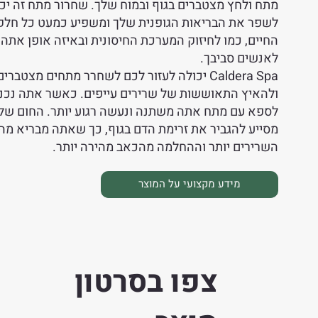
מתח ולחץ מצטברים בגוף ובמוח שלך. שחרור מתח זה יכו
לשפר את הבריאות הגופנית שלך ומשפיע כמעט כל חלק
החיים, כמו לחיזוק המערכת החיסונית ובאיזה אופן אתה
לאנשים סביבך.
Caldera Spa יכולה לעזור לכם לשחרר מתחים מצטברים
ולהאיץ התאוששות של שרירים עייפים. כאשר אתה נכנ
לספא עם מתח אתה משתנה ונעשה רגוע יותר. החום ש
מסייע להגביר את זרימת הדם בגוף, כך שאתה מבריא מהר
השרירים יותר וההחלמה מהכאב מהירה יותר.
מידע מקצועי על המוצר
צפו בסרטון