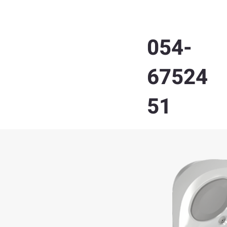
054-
67524
51