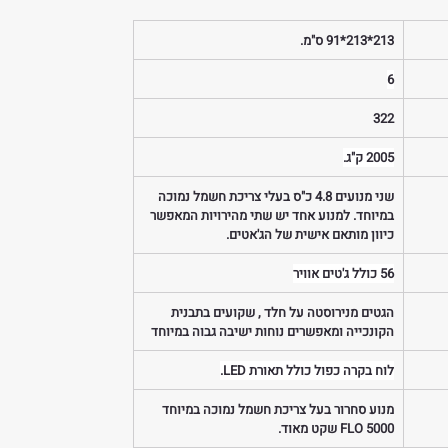
213*213*91 ס"מ.
6
322
2005 ק"ג.
שני מנועים 4.8 כ"ס בעלי צריכת חשמל נמוכה 
במיוחד. למנוע אחד יש שתי מהירויות המאפשר 
כיוון מותאם אישית של הג'אטים.
56 כולל ג'טים אוויר
הגטים מנירוסטה על חלד , שקועים בתבנית 
הקונכייה ומאפשרים נוחות ישיבה גבוה במיוחד
לוח בקרה כפול כולל תאורת LED.
מנוע סחרור בעל צריכת חשמל נמוכה במיוחד 
5000 FLO שקט מאוד.