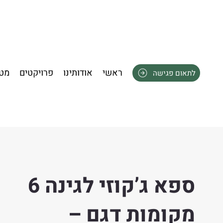
ראשי
אודותינו
פרויקטים
מטב
לתאום פגישה
ספא ג’קוזי לגינה 6
מקומות דגם –