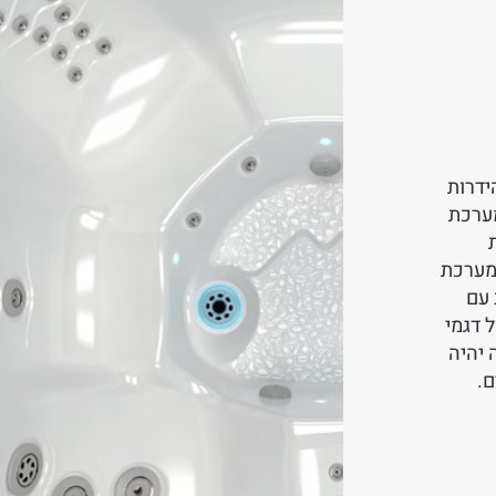
ידרות
מציעים מערכת
נימית
 מערכת
 עם
 דגמי
לאחר שתתנסה באחת מדגמי Utopia זה יהיה
.