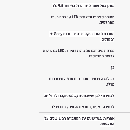
מסנן בעל שטח סינון גדול במיוחד 9.5 מ"ר
תאורה פנימית וחיצונית LED עשרה צבעים 
מתחלפים.
מערכת סאונד היקפית מבית חברת Sony. + 
רמקולים.
מזרקת מים דגם אמברלה ותאורת LEDעם שישה 
צבעים מתחלפים.
כן
בשלושה צבעים- אפור,חום אדמה וצבע חום 
מרלו.
לבחירה - לבן שיש,פנינה,שמפניה,כחול,חול ים.
לבחירה - אפור, חום אדמה וצבע חום מרלו.
אחריות עשר שנים על הקונכייה חמש שנים על 
המעטפת.